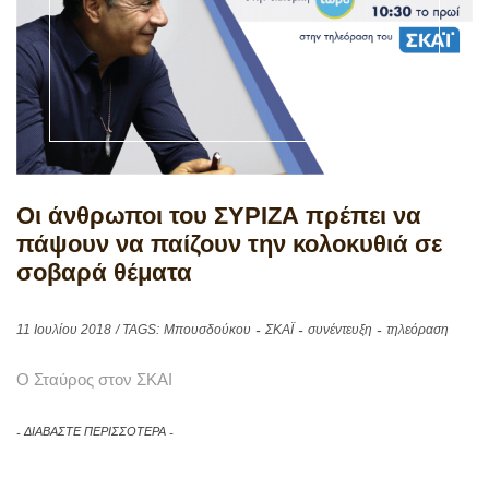
Oι άνθρωποι του ΣΥΡΙΖΑ πρέπει να
πάψουν να παίζουν την κολοκυθιά σε
σοβαρά θέματα
11 Ιουλίου 2018
/ TAGS:
Μπουσδούκου
ΣΚΑΪ
συνέντευξη
τηλεόραση
Ο Σταύρος στον ΣΚΑΙ
ΔΙΑΒΑΣΤΕ ΠΕΡΙΣΣΟΤΕΡΑ