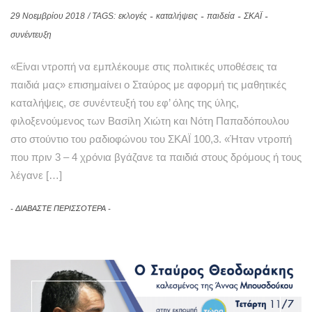
29 Νοεμβρίου 2018
/ TAGS:
εκλογές
καταλήψεις
παιδεία
ΣΚΑΪ
συνέντευξη
«Είναι ντροπή να εμπλέκουμε στις πολιτικές υποθέσεις τα
παιδιά μας» επισημαίνει ο Σταύρος με αφορμή τις μαθητικές
καταλήψεις, σε συνέντευξή του εφ’ όλης της ύλης,
φιλοξενούμενος των Βασίλη Χιώτη και Νότη Παπαδόπουλου
στο στούντιο του ραδιοφώνου του ΣΚΑΪ 100,3. «Ήταν ντροπή
που πριν 3 – 4 χρόνια βγάζανε τα παιδιά στους δρόμους ή τους
λέγανε […]
ΔΙΑΒΑΣΤΕ ΠΕΡΙΣΣΟΤΕΡΑ