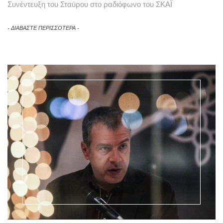
Συνέντευξη του Σταύρου στο ραδιόφωνο του ΣΚΑΪ
ΔΙΑΒΑΣΤΕ ΠΕΡΙΣΣΟΤΕΡΑ