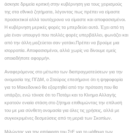
άσκησε δριμεία κριτική στην κυβέρνηση για τους χειρισμούς
της στα εθνικά ζητήματα, λέγοντας πως πρέπει να είμαστε
προσεκτικοί αλλά ταυτόχρονα να είμαστε και αποφασισμένοι.
Η κυβέρνηση μερικές φορές τα μπερδεύει αυτά. Έχει από τη
μία έναν υπουργό που πολλές φορές υπερβάλλει, φωνάζει και
από την άλλη μαζεύεται σαν γατάκι.Πρέπει να βρούμε μια
ισορροπία. Αποφασισμένοι, αλλά χωρίς να δίνουμε εμείς
οποιαδήποτε αφορμή».
Αναφερόμενος στο μέτωπο των διαπραγματεύσεων για την
ονομασία της ΠΓΔΜ, ο Σταύρος επεσήμανε ότι η ψηφοφορία
για το Μακεδονικό θα εξαρτηθεί από την πρόταση που θα
υπάρξει, ενώ τόνισε ότι το Ποτάμι και το Κίνημα Αλλαγής
κρατούν ενιαία στάση στο ζήτημα επιθυμώντας την επίλυσή
του με μια σύνθετη ονομασία για όλες τις χρήσεις, αλλά με
συγκεκριμένες δεσμεύσεις από τη μεριά των Σκοπίων.
Μιλώντας για την απόφαση του ΣτΕ για το μάθημα των