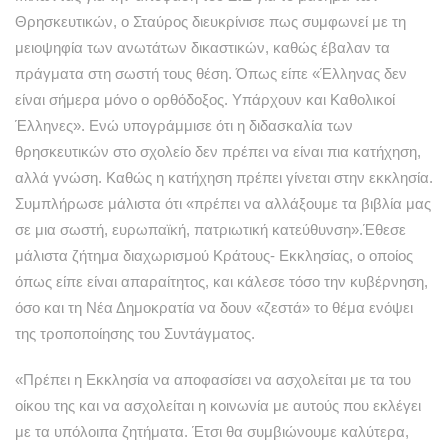
Θρησκευτικών, ο Σταύρος διευκρίνισε πως συμφωνεί με τη
μειοψηφία των ανωτάτων δικαστικών, καθώς έβαλαν τα
πράγματα στη σωστή τους θέση. Όπως είπε «Έλληνας δεν
είναι σήμερα μόνο ο ορθόδοξος. Υπάρχουν και Καθολικοί
Έλληνες». Ενώ υπογράμμισε ότι η διδασκαλία των
θρησκευτικών στο σχολείο δεν πρέπει να είναι πια κατήχηση,
αλλά γνώση. Καθώς η κατήχηση πρέπει γίνεται στην εκκλησία.
Συμπλήρωσε μάλιστα ότι «πρέπει να αλλάξουμε τα βιβλία μας
σε μια σωστή, ευρωπαϊκή, πατριωτική κατεύθυνση».Έθεσε
μάλιστα ζήτημα διαχωρισμού Κράτους- Εκκλησίας, ο οποίος
όπως είπε είναι απαραίτητος, και κάλεσε τόσο την κυβέρνηση,
όσο και τη Νέα Δημοκρατία να δουν «ζεστά» το θέμα ενόψει
της τροποποίησης του Συντάγματος.
«Πρέπει η Εκκλησία να αποφασίσει να ασχολείται με τα του
οίκου της και να ασχολείται η κοινωνία με αυτούς που εκλέγει
με τα υπόλοιπα ζητήματα. Έτσι θα συμβιώνουμε καλύτερα,