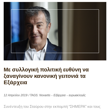
Με συλλογική πολιτική ευθύνη να
ξαναγίνουν κανονική γειτονιά τα
Εξάρχεια
12 Απριλίου 2019
/ TAGS:
Novartis
Εξάρχεια
ευρωεκλογές
Συνέντευξη του Σταύρου στην εκπομπή “ΣΗΜΕΡΑ” και τους