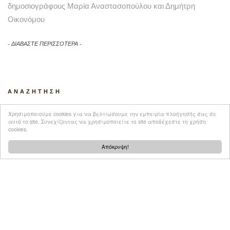
δημοσιογράφους Μαρία Αναστασοπούλου και Δημήτρη
Οικονόμου
ΔΙΑΒΑΣΤΕ ΠΕΡΙΣΣΟΤΕΡΑ
ANAZHTHΣΗ
Χρησιμοποιούμε cookies για να βελτιώσουμε την εμπειρία πλοήγησής σας σε
αυτό το site. Συνεχίζοντας να χρησιμοποιείτε το site αποδέχεστε τη χρήση
cookies.
Απόκρυψη!
ΑΡΧΕΙΟ ΠΡΩΤΑΓΩΝΙΣΤΩΝ
ΕΠΙΚΟΙΝΩΝΙΑ