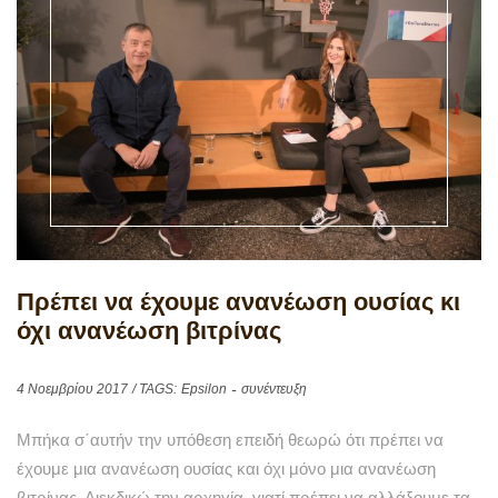
Πρέπει να έχουμε ανανέωση ουσίας κι
όχι ανανέωση βιτρίνας
4 Νοεμβρίου 2017
/ TAGS:
Epsilon
συνέντευξη
Μπήκα σ΄αυτήν την υπόθεση επειδή θεωρώ ότι πρέπει να
έχουμε μια ανανέωση ουσίας και όχι μόνο μια ανανέωση
βιτρίνας. Διεκδικώ την αρχηγία, γιατί πρέπει να αλλάξουμε τα