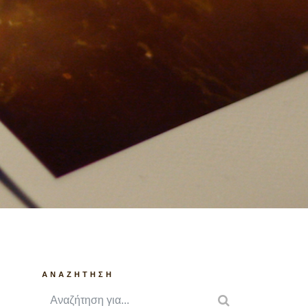
ANAZHTHΣΗ