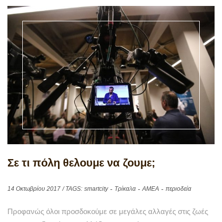
Σε τι πόλη θελουμε να ζουμε;
14 Οκτωβρίου 2017
/ TAGS:
smartcity
Tρίκαλα
ΑΜΕΑ
περιοδεία
Προφανώς όλοι προσδοκούμε σε μεγάλες αλλαγές στις ζωές