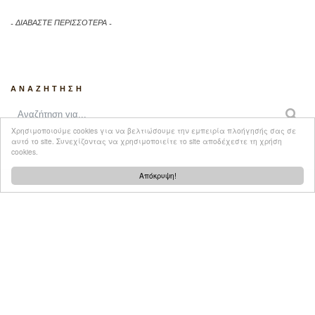
ΔΙΑΒΑΣΤΕ ΠΕΡΙΣΣΟΤΕΡΑ
ANAZHTHΣΗ
Χρησιμοποιούμε cookies για να βελτιώσουμε την εμπειρία πλοήγησής σας σε
αυτό το site. Συνεχίζοντας να χρησιμοποιείτε το site αποδέχεστε τη χρήση
cookies.
Απόκρυψη!
ΑΡΧΕΙΟ ΠΡΩΤΑΓΩΝΙΣΤΩΝ
ΕΠΙΚΟΙΝΩΝΙΑ
Created by Tool