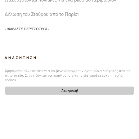
Δήλωση του Σταύρου από το Παρίσι
ΔΙΑΒΑΣΤΕ ΠΕΡΙΣΣΟΤΕΡΑ
ANAZHTHΣΗ
Χρησιμοποιούμε cookies για να βελτιώσουμε την εμπειρία πλοήγησής σας σε
αυτό το site. Συνεχίζοντας να χρησιμοποιείτε το site αποδέχεστε τη χρήση
cookies.
Απόκρυψη!
ΑΡΧΕΙΟ ΠΡΩΤΑΓΩΝΙΣΤΩΝ
ΕΠΙΚΟΙΝΩΝΙΑ