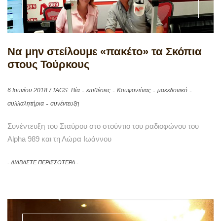
Να μην στείλουμε «πακέτο» τα Σκόπια
στους Τούρκους
6 Ιουνίου 2018
/ TAGS:
Βία
επιθέσεις
Κουφοντίνας
μακεδονικό
συλλαλητήρια
συνέντευξη
Συνέντευξη του Σταύρου στο στούντιο του ραδιοφώνου του
Alpha 989 και τη Λώρα Ιωάννου
ΔΙΑΒΑΣΤΕ ΠΕΡΙΣΣΟΤΕΡΑ