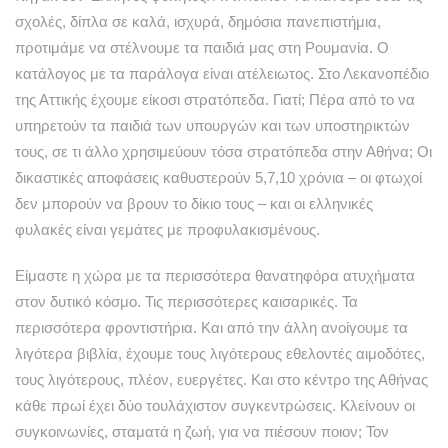
σχολές, δίπλα σε καλά, ισχυρά, δημόσια πανεπιστήμια,
προτιμάμε να στέλνουμε τα παιδιά μας στη Ρουμανία. Ο
κατάλογος με τα παράλογα είναι ατέλειωτος. Στο Λεκανοπέδιο
της Αττικής έχουμε είκοσι στρατόπεδα. Γιατί; Πέρα από το να
υπηρετούν τα παιδιά των υπουργών και των υποστηρικτών
τους, σε τι άλλο χρησιμεύουν τόσα στρατόπεδα στην Αθήνα; Οι
δικαστικές αποφάσεις καθυστερούν 5,7,10 χρόνια – οι φτωχοί
δεν μπορούν να βρουν το δίκιο τους – και οι ελληνικές
φυλακές είναι γεμάτες με προφυλακισμένους.
Είμαστε η χώρα με τα περισσότερα θανατηφόρα ατυχήματα
στον δυτικό κόσμο. Τις περισσότερες καισαρικές. Τα
περισσότερα φροντιστήρια. Και από την άλλη ανοίγουμε τα
λιγότερα βιβλία, έχουμε τους λιγότερους εθελοντές αιμοδότες,
τους λιγότερους, πλέον, ευεργέτες. Και στο κέντρο της Αθήνας
κάθε πρωί έχει δύο τουλάχιστον συγκεντρώσεις. Κλείνουν οι
συγκοινωνίες, σταματά η ζωή, για να πιέσουν ποιον; Τον