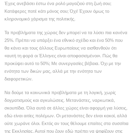
Έχεις ανεβάσει έστω ένα ρολό μαγαζιού στη ζωή σου;
Κατάφερες ποτέ κάτι μόνος σου; Όχι! Έχουν όμως το
κληρονομικό χάρισμα της πολιτικής.
Τα προβλήματα της χώρας δεν μπορεί να τα λύσει πια κανένα
25%. Πρέπει να υπάρξει ένα εθνικό σχέδιο και ένα 50% που
θα κάνει και τους άλλους Ευρωπαίους να αισθανθούν ότι
«αυτή τη φορά οι Έλληνες είναι αποφασισμένοι». Πώς θα
προκύψει αυτό το 50%; Με συνεργασίες βέβαια. Όχι με την
ενότητα των δικών μας, αλλά με την ενότητα των
διαφορετικών.
Να δούμε τα κοινωνικά προβλήματα με τη λογική, χωρίς
δογματισμούς και αγκυλώσεις. Μετανάστες, ναρκωτικά,
σκουπίδια. Όλα αυτά σε άλλες χώρες είναι αφορμή για λύσεις,
εδώ είναι αιτίες πολέμων. Οι μετανάστες δεν είναι κακοί, αλλά
ούτε χωράνε όλοι. Εκτός αν τους θέλουμε επαίτες στα συσσίτια
της Εκκλησίας. Αυτοί που ζουν εδώ πρέπει να ψηφίζουν στις