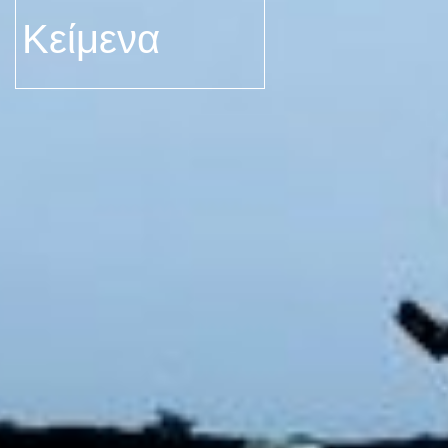
Κείμενα