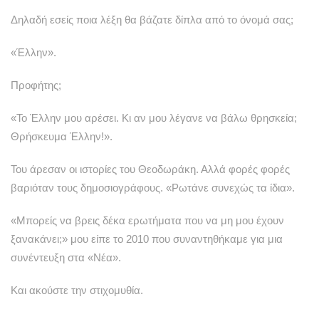
Δηλαδή εσείς ποια λέξη θα βάζατε δίπλα από το όνομά σας;
«Έλλην».
Προφήτης;
«Το Έλλην μου αρέσει. Κι αν μου λέγανε να βάλω θρησκεία;
Θρήσκευμα Έλλην!».
Του άρεσαν οι ιστορίες του Θεοδωράκη. Αλλά φορές φορές
βαριόταν τους δημοσιογράφους. «Ρωτάνε συνεχώς τα ίδια».
«Μπορείς να βρεις δέκα ερωτήματα που να μη μου έχουν
ξανακάνει;» μου είπε το 2010 που συναντηθήκαμε για μια
συνέντευξη στα «Νέα».
Και ακούστε την στιχομυθία.