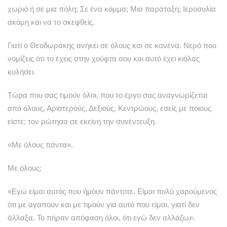
χωριό ή σε μια πόλη; Σε ένα κόμμα; Μια παράταξη; Ιεροσυλία
ακόμη και να το σκεφθείς.
Γιατί ο Θεοδωράκης ανήκει σε όλους και σε κανένα. Νερό που
νομίζεις ότι το έχεις στην χούφτα σου και αυτό έχει κιόλας
κυλήσει.
Τώρα που σας τιμούν όλοι, που το έργο σας αναγνωρίζεται
από όλους, Αριστερούς, Δεξιούς, Κεντρώους, εσείς με ποιους
είστε; τον ρώτησα σε εκείνη την συνέντευξη.
«Με όλους πάντα».
Με όλους;
«Εγώ είμαι αυτός που ήμουν πάντοτε. Είμαι πολύ χαρούμενος
ότι με αγαπούν και με τιμούν για αυτό που είμαι, γιατί δεν
άλλαξα. Το πήραν απόφαση όλοι, ότι εγώ δεν αλλάζω».