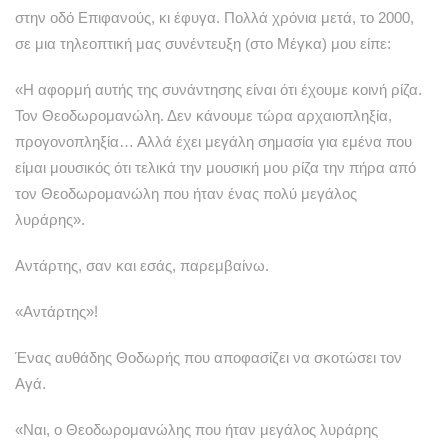
στην οδό Επιφανούς, κι έφυγα. Πολλά χρόνια μετά, το 2000,
σε μια τηλεοπτική μας συνέντευξη (στο Μέγκα) μου είπε:
«Η αφορμή αυτής της συνάντησης είναι ότι έχουμε κοινή ρίζα.
Τον Θεοδωρομανώλη. Δεν κάνουμε τώρα αρχαιοπληξία,
προγονοπληξία… Αλλά έχει μεγάλη σημασία για εμένα που
είμαι μουσικός ότι τελικά την μουσική μου ρίζα την πήρα από
τον Θεοδωρομανώλη που ήταν ένας πολύ μεγάλος
λυράρης».
Αντάρτης, σαν και εσάς, παρεμβαίνω.
«Αντάρτης»!
Ένας αυθάδης Θοδωρής που αποφασίζει να σκοτώσει τον
Αγά.
«Ναι, ο Θεοδωρομανώλης που ήταν μεγάλος λυράρης