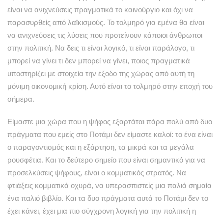
είναι να ανιχνεύσεις πραγματικά το καινούργιο και όχι να
παρασυρθείς από λαϊκισμούς. Το τολμηρό για εμένα θα είναι
να ανιχνεύσεις τις λύσεις που προτείνουν κάποιοι άνθρωποι
στην πολιτική. Να δεις τι είναι λογικό, τι είναι παράλογο, τι
μπορεί να γίνει τι δεν μπορεί να γίνει, ποιος πραγματικά
υποστηρίζει με στοιχεία την έξοδο της χώρας από αυτή τη
μόνιμη οικονομική κρίση. Αυτό είναι το τολμηρό στην εποχή του
σήμερα.
Είμαστε μια χώρα που η ψήφος εξαρτάται πάρα πολύ από δυο
πράγματα που εμείς στο Ποτάμι δεν είμαστε καλοί: το ένα είναι
ο παραγοντισμός και η εξάρτηση, τα μικρά και τα μεγάλα
ρουσφέτια. Και το δεύτερο σημείο που είναι σημαντικό για να
προσελκύσεις ψήφους, είναι ο κομματικός στρατός. Να
φτιάξεις κομματικά οχυρά, να υπερασπιστείς μια παλιά σημαία
ένα παλιό βιβλίο. Και τα δυο πράγματα αυτά το Ποτάμι δεν το
έχει κάνει, έχει μια πιο σύγχρονη λογική για την πολιτική η