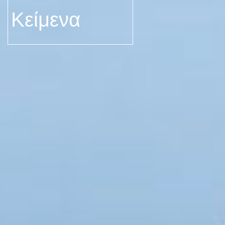
Κείμενα