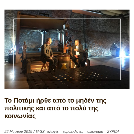
Το Ποτάμι ήρθε από το μηδέν της
πολιτικής και από το πολύ της
κοινωνίας
22 Μαρτίου 2019
/ TAGS:
εκλογές
ευρωεκλογές
οικονομία
ΣΥΡΙΖΑ