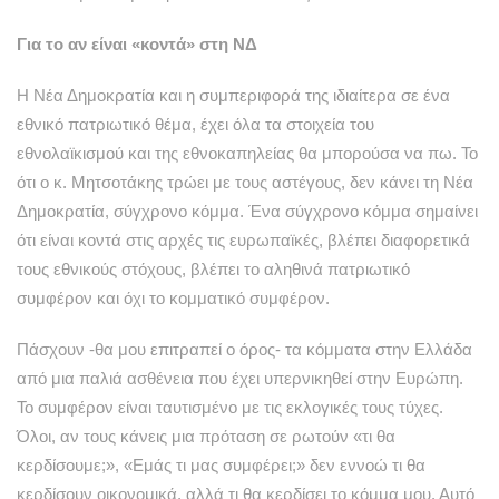
Για το αν είναι «κοντά» στη ΝΔ
Η Νέα Δημοκρατία και η συμπεριφορά της ιδιαίτερα σε ένα
εθνικό πατριωτικό θέμα, έχει όλα τα στοιχεία του
εθνολαϊκισμού και της εθνοκαπηλείας θα μπορούσα να πω. Το
ότι ο κ. Μητσοτάκης τρώει με τους αστέγους, δεν κάνει τη Νέα
Δημοκρατία, σύγχρονο κόμμα. Ένα σύγχρονο κόμμα σημαίνει
ότι είναι κοντά στις αρχές τις ευρωπαϊκές, βλέπει διαφορετικά
τους εθνικούς στόχους, βλέπει το αληθινά πατριωτικό
συμφέρον και όχι το κομματικό συμφέρον.
Πάσχουν -θα μου επιτραπεί ο όρος- τα κόμματα στην Ελλάδα
από μια παλιά ασθένεια που έχει υπερνικηθεί στην Ευρώπη.
Το συμφέρον είναι ταυτισμένο με τις εκλογικές τους τύχες.
Όλοι, αν τους κάνεις μια πρόταση σε ρωτούν «τι θα
κερδίσουμε;», «Εμάς τι μας συμφέρει;» δεν εννοώ τι θα
κερδίσουν οικονομικά, αλλά τι θα κερδίσει το κόμμα μου. Αυτό