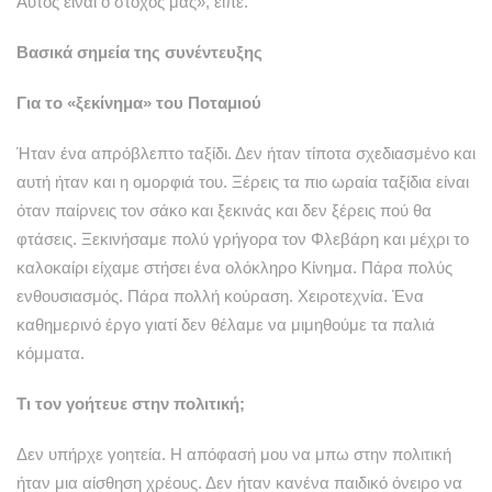
Αυτός είναι ο στόχος μας», είπε.
Βασικά σημεία της συνέντευξης
Για το «ξεκίνημα» του Ποταμιού
Ήταν ένα απρόβλεπτο ταξίδι. Δεν ήταν τίποτα σχεδιασμένο και
αυτή ήταν και η ομορφιά του. Ξέρεις τα πιο ωραία ταξίδια είναι
όταν παίρνεις τον σάκο και ξεκινάς και δεν ξέρεις πού θα
φτάσεις. Ξεκινήσαμε πολύ γρήγορα τον Φλεβάρη και μέχρι το
καλοκαίρι είχαμε στήσει ένα ολόκληρο Κίνημα. Πάρα πολύς
ενθουσιασμός. Πάρα πολλή κούραση. Χειροτεχνία. Ένα
καθημερινό έργο γιατί δεν θέλαμε να μιμηθούμε τα παλιά
κόμματα.
Τι τον γοήτευε στην πολιτική;
Δεν υπήρχε γοητεία. Η απόφασή μου να μπω στην πολιτική
ήταν μια αίσθηση χρέους. Δεν ήταν κανένα παιδικό όνειρο να