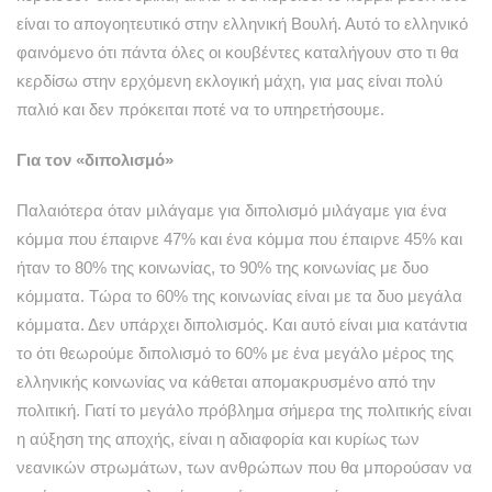
είναι το απογοητευτικό στην ελληνική Βουλή. Αυτό το ελληνικό
φαινόμενο ότι πάντα όλες οι κουβέντες καταλήγουν στο τι θα
κερδίσω στην ερχόμενη εκλογική μάχη, για μας είναι πολύ
παλιό και δεν πρόκειται ποτέ να το υπηρετήσουμε.
Για τον «διπολισμό»
Παλαιότερα όταν μιλάγαμε για διπολισμό μιλάγαμε για ένα
κόμμα που έπαιρνε 47% και ένα κόμμα που έπαιρνε 45% και
ήταν το 80% της κοινωνίας, το 90% της κοινωνίας με δυο
κόμματα. Τώρα το 60% της κοινωνίας είναι με τα δυο μεγάλα
κόμματα. Δεν υπάρχει διπολισμός. Και αυτό είναι μια κατάντια
το ότι θεωρούμε διπολισμό το 60% με ένα μεγάλο μέρος της
ελληνικής κοινωνίας να κάθεται απομακρυσμένο από την
πολιτική. Γιατί το μεγάλο πρόβλημα σήμερα της πολιτικής είναι
η αύξηση της αποχής, είναι η αδιαφορία και κυρίως των
νεανικών στρωμάτων, των ανθρώπων που θα μπορούσαν να