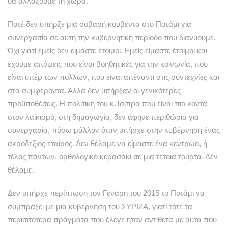
θα αλλάξουμε τη χώρα.
Ποτέ δεν υπήρξε μια σοβαρή κουβέντα στο Ποτάμι για
συνεργασία σε αυτή την κυβερνητική περίοδο που διανύουμε.
Όχι γιατί εμείς δεν είμαστε έτοιμοι. Εμείς είμαστε έτοιμοι και
έχουμε απόψεις που είναι βοηθητικές για την κοινωνία, που
είναι υπέρ των πολλών, που είναι απέναντι στις συντεχνίες και
στα συμφέροντα. Αλλά δεν υπήρξαν οι γενικότερες
προϋποθέσεις. Η πολιτική του κ.Τσίπρα που είναι πιο κοντά
στον λαϊκισμό, στη δημαγωγία, δεν άφηνε περιθώρια για
συνεργασία, πόσω μάλλον όταν υπήρχε στην κυβέρνηση ένας
ακροδεξιός εταίρος. Δεν θέλαμε να είμαστε ένα κεντρώο, ή
τέλος πάντων, ορθολογικό κερασάκι σε μια τέτοια τούρτα. Δεν
θέλαμε.
Δεν υπήρχε περίπτωση τον Γενάρη του 2015 το Ποτάμι να
συμπράξει με μια κυβέρνηση του ΣΥΡΙΖΑ, γιατί τότε τα
περισσότερα πράγματα που έλεγε ήταν αντίθετα με αυτά που