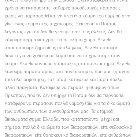
χρόνια να εκπροσωπεί καθαρές προοδευτικές προτάσεις,
χωρίς να παρασυρθεί και να γίνει ένα κόμμα του συρμού ή να
γίνει ένας κομματικός μηχανισμός. Ξεκίνησε το Ποτάμι,
λέγοντας εγώ ότι δεν θα γίνουμε σαν τους άλλους. Δεν θα
κάνουμε κομματικά γραφεία σε όλη τη χώρα. Δεν θα
αποσπάσουμε δημοσίους υπαλλήλους. Δεν θα πάρουμε
δάνεια για να ξοδεύουμε λεφτά και να τα χρωστάμε στον
κόσμο. Δεν θα κάνουμε παρατάξεις στα πανεπιστήμια. Δεν θα
κάνουμε παραπόταμους στα πανεπιστήμια, που μας ζητάγαν
τότε όλοι οι φοιτητές. Το Ποτάμι κατάφερε και πάρα πολλά
άλλα πράγματα. Κατάφερε να περάσει η συμφωνία των
Πρεσπών, που αν δεν υπήρχε το Ποτάμι δεν θα περνούσε.
Κατάφερε να περάσουν πολλά νομοσχέδια για τα δικαιώματα
των ανθρώπων, των συνανθρώπων μας. Τα ατομικά
δικαιώματα σε μια Ελλάδα, που καταπατώνται μέχρι και
σήμερα, πολλά δικαιώματα των διαφορετικών, είτε σεξουαλικά
διαφορετικών, είτε θρησκευτικά διαφορετικών, είτε ανθρώπων