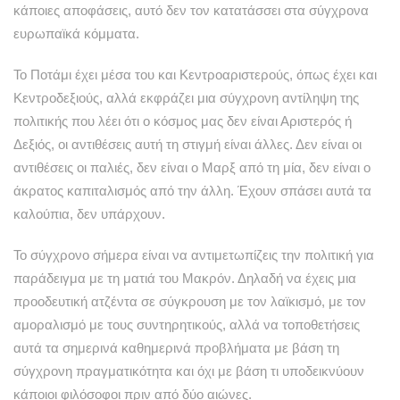
κάποιες αποφάσεις, αυτό δεν τον κατατάσσει στα σύγχρονα
ευρωπαϊκά κόμματα.
Το Ποτάμι έχει μέσα του και Κεντροαριστερούς, όπως έχει και
Κεντροδεξιούς, αλλά εκφράζει μια σύγχρονη αντίληψη της
πολιτικής που λέει ότι ο κόσμος μας δεν είναι Αριστερός ή
Δεξιός, οι αντιθέσεις αυτή τη στιγμή είναι άλλες. Δεν είναι οι
αντιθέσεις οι παλιές, δεν είναι ο Μαρξ από τη μία, δεν είναι ο
άκρατος καπιταλισμός από την άλλη. Έχουν σπάσει αυτά τα
καλούπια, δεν υπάρχουν.
Το σύγχρονο σήμερα είναι να αντιμετωπίζεις την πολιτική για
παράδειγμα με τη ματιά του Μακρόν. Δηλαδή να έχεις μια
προοδευτική ατζέντα σε σύγκρουση με τον λαϊκισμό, με τον
αμοραλισμό με τους συντηρητικούς, αλλά να τοποθετήσεις
αυτά τα σημερινά καθημερινά προβλήματα με βάση τη
σύγχρονη πραγματικότητα και όχι με βάση τι υποδεικνύουν
κάποιοι φιλόσοφοι πριν από δύο αιώνες.