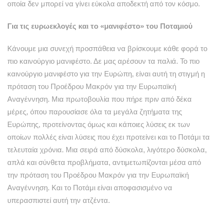
οποία δεν μπορεί να γίνει εύκολα αποδεκτή από τον κόσμο.
Για τις ευρωεκλογές και το «μανιφέστο» του Ποταμιού
Κάνουμε μια συνεχή προσπάθεια να βρίσκουμε κάθε φορά το
πιο καινούργιο μανιφέστο. Δε μας αρέσουν τα παλιά. Το πιο
καινούργιο μανιφέστο για την Ευρώπη, είναι αυτή τη στιγμή η
πρόταση του Προέδρου Μακρόν για την Ευρωπαϊκή
Αναγέννηση. Μια πρωτοβουλία που πήρε πριν από δέκα
μέρες, όπου παρουσίασε όλα τα μεγάλα ζητήματα της
Ευρώπης, προτείνοντας όμως και κάποιες λύσεις εκ των
οποίων πολλές είναι λύσεις που έχει προτείνει και το Ποτάμι τα
τελευταία χρόνια. Μια σειρά από δύσκολα, λιγότερο δύσκολα,
απλά και σύνθετα προβλήματα, αντιμετωπίζονται μέσα από
την πρόταση του Προέδρου Μακρόν για την Ευρωπαϊκή
Αναγέννηση. Και το Ποτάμι είναι αποφασισμένο να
υπερασπιστεί αυτή την ατζέντα.