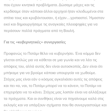
που έχουν κινητικά προβλήματα. Δώσαμε μάχες και τις
κερδίσαμε όταν κάποιοι άλλοι αρχηγοί ήταν κλειδωμένοι στα
σπίτια τους και κρυβόντουσαν, ή είχαν…γριπιαστεί. Ήμασταν
εκεί και δημιουργήσαμε τις αναγκαίες πλειοψηφίες για να
περάσουν πολλά πράγματα από τη Βουλή.
Για τις «κυβερνητικές» συνεργασίες
Προφανώς το Ποτάμι θέλει να κυβερνήσει. Ένα κόμμα δεν
γίνεται απλώς για να κάθεται σε μια γωνία και να λέει τις
απόψεις του, αλλά αυτός δεν είναι αυτοσκοπός. Δεν είναι ότι
μπήκαμε για να βρούμε κάποια υπουργεία να χωθούμε.
Στόχος μας είναι εάν ο κόσμος αγκαλιάσει αυτές τις απόψεις
και πει «α, ναι, το Ποτάμι μπορεί να το κάνει», το Ποτάμι να
επιχειρήσει να το κάνει. Στόχος μας λοιπόν είναι να αλλάξουμε
τα πράγματα. Και οι συνθήκες είναι να πηγαίνουμε καλά στις
εκλογές και να υπάρξουν σχήματα που θα συνεργαστούμε και