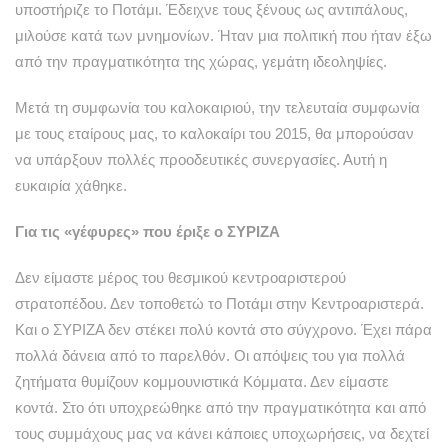
υποστήριζε το Ποτάμι. Έδειχνε τους ξένους ως αντιπάλους,
μιλούσε κατά των μνημονίων. Ήταν μια πολιτική που ήταν έξω
από την πραγματικότητα της χώρας, γεμάτη ιδεοληψίες.
Μετά τη συμφωνία του καλοκαιριού, την τελευταία συμφωνία
με τους εταίρους μας, το καλοκαίρι του 2015, θα μπορούσαν
να υπάρξουν πολλές προοδευτικές συνεργασίες. Αυτή η
ευκαιρία χάθηκε.
Για τις «γέφυρες» που έριξε ο ΣΥΡΙΖΑ
Δεν είμαστε μέρος του θεσμικού κεντροαριστερού
στρατοπέδου. Δεν τοποθετώ το Ποτάμι στην Κεντροαριστερά.
Και ο ΣΥΡΙΖΑ δεν στέκει πολύ κοντά στο σύγχρονο. Έχει πάρα
πολλά δάνεια από το παρελθόν. Οι απόψεις του για πολλά
ζητήματα θυμίζουν κομμουνιστικά Κόμματα. Δεν είμαστε
κοντά. Στο ότι υποχρεώθηκε από την πραγματικότητα και από
τους συμμάχους μας να κάνει κάποιες υποχωρήσεις, να δεχτεί