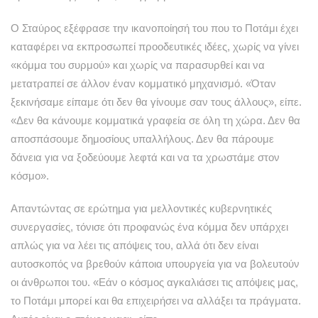
Ο Σταύρος εξέφρασε την ικανοποίησή του που το Ποτάμι έχει
καταφέρει να εκπροσωπεί προοδευτικές ιδέες, χωρίς να γίνει
«κόμμα του συρμού» και χωρίς να παρασυρθεί και να
μετατραπεί σε άλλον έναν κομματικό μηχανισμό. «Όταν
ξεκινήσαμε είπαμε ότι δεν θα γίνουμε σαν τους άλλους», είπε.
«Δεν θα κάνουμε κομματικά γραφεία σε όλη τη χώρα. Δεν θα
αποσπάσουμε δημοσίους υπαλλήλους. Δεν θα πάρουμε
δάνεια για να ξοδεύουμε λεφτά και να τα χρωστάμε στον
κόσμο».
Απαντώντας σε ερώτημα για μελλοντικές κυβερνητικές
συνεργασίες, τόνισε ότι προφανώς ένα κόμμα δεν υπάρχει
απλώς για να λέει τις απόψεις του, αλλά ότι δεν είναι
αυτοσκοπός να βρεθούν κάποια υπουργεία για να βολευτούν
οι άνθρωποι του. «Εάν ο κόσμος αγκαλιάσει τις απόψεις μας,
το Ποτάμι μπορεί και θα επιχειρήσει να αλλάξει τα πράγματα.