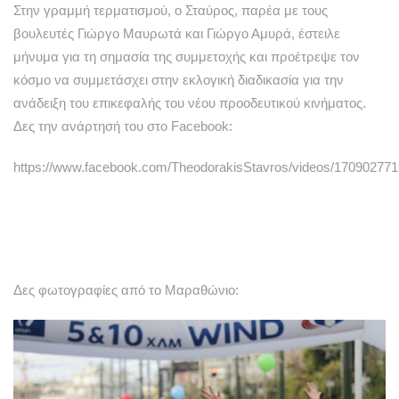
Στην γραμμή τερματισμού, ο Σταύρος, παρέα με τους
βουλευτές Γιώργο Μαυρωτά και Γιώργο Αμυρά, έστειλε
μήνυμα για τη σημασία της συμμετοχής και προέτρεψε τον
κόσμο να συμμετάσχει στην εκλογική διαδικασία για την
ανάδειξη του επικεφαλής του νέου προοδευτικού κινήματος.
Δες την ανάρτησή του στο Facebook:
https://www.facebook.com/TheodorakisStavros/videos/17090277
Δες φωτογραφίες από το Μαραθώνιο: