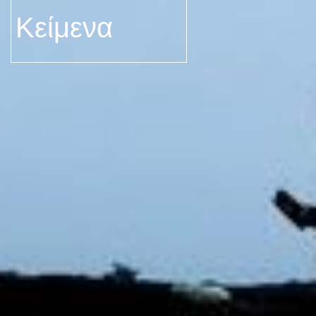
Κείμενα