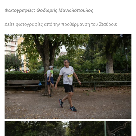
Φωτογραφίες: Θοδωρής Μανωλόπουλος
Δείτε φωτογραφίες από την προθέρμανση του Σταύρου: