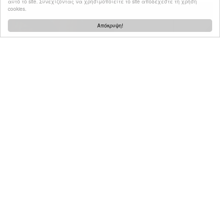
αυτό το site. Συνεχίζοντας να χρησιμοποιείτε το site αποδέχεστε τη χρήση
cookies.
Απόκρυψη!