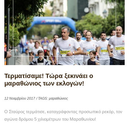
Τερματίσαμε! Τώρα ξεκινάει ο
μαραθώνιος των εκλογών!
12 Νοεμβρίου 2017
/ TAGS:
μαραθώνιος
Ο Σταύρος τερμάτισε, καταγράφοντας προσωπικό ρεκόρ, τον
αγώνα δρόμου 5 χιλιομέτρων του Μαραθωνίου!