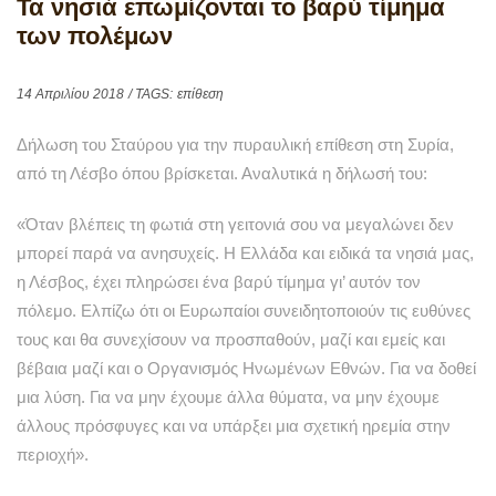
Τα νησιά επωμίζονται το βαρύ τίμημα
των πολέμων
14 Απριλίου 2018
/ TAGS:
επίθεση
Δήλωση του Σταύρου για την πυραυλική επίθεση στη Συρία,
από τη Λέσβο όπου βρίσκεται. Αναλυτικά η δήλωσή του:
«Όταν βλέπεις τη φωτιά στη γειτονιά σου να μεγαλώνει δεν
μπορεί παρά να ανησυχείς. Η Ελλάδα και ειδικά τα νησιά μας,
η Λέσβος, έχει πληρώσει ένα βαρύ τίμημα γι’ αυτόν τον
πόλεμο. Ελπίζω ότι οι Ευρωπαίοι συνειδητοποιούν τις ευθύνες
τους και θα συνεχίσουν να προσπαθούν, μαζί και εμείς και
βέβαια μαζί και ο Οργανισμός Ηνωμένων Εθνών. Για να δοθεί
μια λύση. Για να μην έχουμε άλλα θύματα, να μην έχουμε
άλλους πρόσφυγες και να υπάρξει μια σχετική ηρεμία στην
περιοχή».