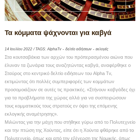
Τα κόμματα ψάχνονται για καβγά
14 Ιουλίου 2022
/ TAGS:
AlphaTv
δελτίο ειδήσεων
εκλογές
Στα κουτσαβάκια των αρχών του πρόπερασμένου αιώνα που
έλυναν τα ζωνάρια τους αναζητώντας καβγά, αναφέρθηκε ο
Σταύρος στο κεντρικό δελτίο ειδήσεων του Alpha Tv,
εκτιμώντας ότι πολλές συμπεριφορές των κομμάτων
προσομοιάζουν σε αυτές τις πρακτικές. «Στήνουν καβγάδες όχι
για τα προβλήματα της χώρας αλλά για να συσπειρώσουν
τους κομματικούς τους στρατούς εν όψει της επόμενης
εκλογικής αναμέτρησης».
Μιλώντας για την μάχη που στήθηκε γύρω από το Πολυτεχνείο
και την πτώση της Χούντας, είπε ότι η Χούντα φθάρηκε από το
Πολυτεχνείο, όπως και από την εξέγερση της Νομικής, όπως