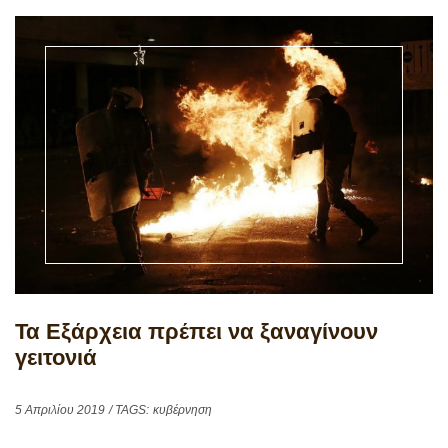
Τα Εξάρχεια πρέπει να ξαναγίνουν
γειτονιά
5 Απριλίου 2019
/ TAGS:
κυβέρνηση