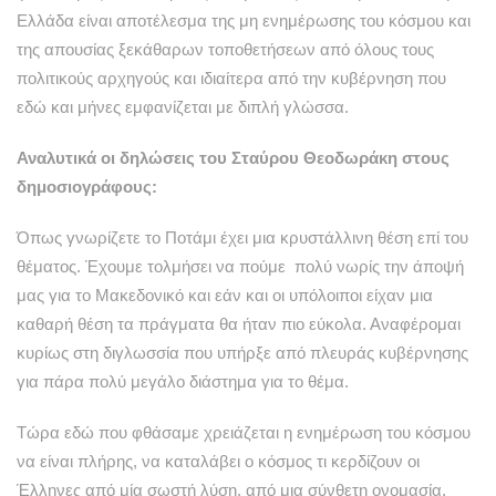
Ελλάδα είναι αποτέλεσμα της μη ενημέρωσης του κόσμου και
της απουσίας ξεκάθαρων τοποθετήσεων από όλους τους
πολιτικούς αρχηγούς και ιδιαίτερα από την κυβέρνηση που
εδώ και μήνες εμφανίζεται με διπλή γλώσσα.
Αναλυτικά οι δηλώσεις του Σταύρου Θεοδωράκη στους
δημοσιογράφους:
Όπως γνωρίζετε το Ποτάμι έχει μια κρυστάλλινη θέση επί του
θέματος. Έχουμε τολμήσει να πούμε πολύ νωρίς την άποψή
μας για το Μακεδονικό και εάν και οι υπόλοιποι είχαν μια
καθαρή θέση τα πράγματα θα ήταν πιο εύκολα. Αναφέρομαι
κυρίως στη διγλωσσία που υπήρξε από πλευράς κυβέρνησης
για πάρα πολύ μεγάλο διάστημα για το θέμα.
Τώρα εδώ που φθάσαμε χρειάζεται η ενημέρωση του κόσμου
να είναι πλήρης, να καταλάβει ο κόσμος τι κερδίζουν οι
Έλληνες από μία σωστή λύση, από μια σύνθετη ονομασία,