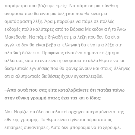
παράμετρο που βάζουμε εμείς: Να πάμε σε μια σύνθετη
ονομασία που θα είναι μια λέξη και που θα είναι μια
αμετάφραστη λέξη. Άρα μπορούμε να πάμε σε πολλές
εκδοχές πολύ καλύτερες από το Βόρεια Μακεδονία ή το Άνω
Μακεδονία. Να πάμε δηλαδή σε μια λέξη που δεν θα είναι
αγγλική δεν θα είναι βέβαια ελληνική θα είναι μια λέξη στη
σλαβική διάλεκτο. Προφανώς είναι ένα σημαντικό ζήτημα
αλλά σας είπα το ένα είναι η ονομασία το άλλο θέμα είναι οι
δεσμευτικές εγγυήσεις που θα φανερώνουν και στους έλληνες
ότι οι αλυτρωτικές διαθέσεις έχουν εγκαταλειφθεί.
–
Από αυτά που σας είπε καταλαβαίνετε ότι πατάει πάνω
στην εθνική γραμμή όπως έχει πει και ο ίδιος;
Ναι. Νομίζω ότι όλοι οι πολιτικοί αρχηγοί υπεραμύνονται της
εθνικής γραμμής. Το θέμα είναι τί γίνεται πέρα από τις
επίσημες συναντήσεις. Αυτό δεν μπορούμε να το ξέρουμε.