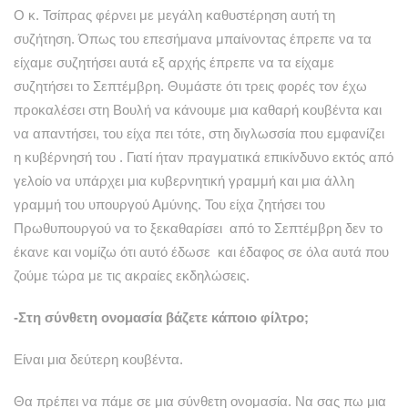
Ο κ. Τσίπρας φέρνει με μεγάλη καθυστέρηση αυτή τη
συζήτηση. Όπως του επεσήμανα μπαίνοντας έπρεπε να τα
είχαμε συζητήσει αυτά εξ αρχής έπρεπε να τα είχαμε
συζητήσει το Σεπτέμβρη. Θυμάστε ότι τρεις φορές τον έχω
προκαλέσει στη Βουλή να κάνουμε μια καθαρή κουβέντα και
να απαντήσει, του είχα πει τότε, στη διγλωσσία που εμφανίζει
η κυβέρνησή του . Γιατί ήταν πραγματικά επικίνδυνο εκτός από
γελοίο να υπάρχει μια κυβερνητική γραμμή και μια άλλη
γραμμή του υπουργού Αμύνης. Του είχα ζητήσει του
Πρωθυπουργού να το ξεκαθαρίσει από το Σεπτέμβρη δεν το
έκανε και νομίζω ότι αυτό έδωσε και έδαφος σε όλα αυτά που
ζούμε τώρα με τις ακραίες εκδηλώσεις.
-Στη σύνθετη ονομασία βάζετε κάποιο φίλτρο;
Είναι μια δεύτερη κουβέντα.
Θα πρέπει να πάμε σε μια σύνθετη ονομασία. Να σας πω μια