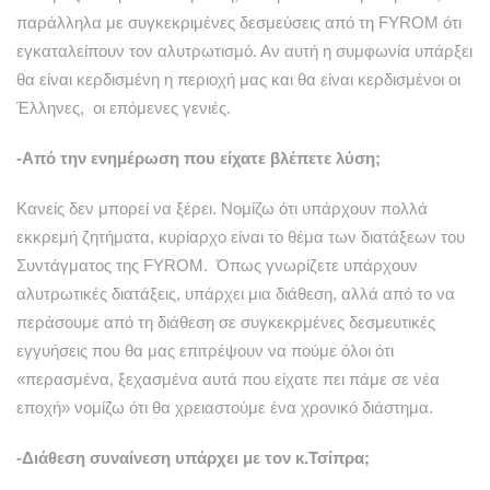
παράλληλα με συγκεκριμένες δεσμεύσεις από τη FYROM ότι
εγκαταλείπουν τον αλυτρωτισμό. Αν αυτή η συμφωνία υπάρξει
θα είναι κερδισμένη η περιοχή μας και θα είναι κερδισμένοι οι
Έλληνες, οι επόμενες γενιές.
-Από την ενημέρωση που είχατε βλέπετε λύση;
Κανείς δεν μπορεί να ξέρει. Νομίζω ότι υπάρχουν πολλά
εκκρεμή ζητήματα, κυρίαρχο είναι το θέμα των διατάξεων του
Συντάγματος της FYROM. Όπως γνωρίζετε υπάρχουν
αλυτρωτικές διατάξεις, υπάρχει μια διάθεση, αλλά από το να
περάσουμε από τη διάθεση σε συγκεκρμένες δεσμευτικές
εγγυήσεις που θα μας επιτρέψουν να πούμε όλοι ότι
«περασμένα, ξεχασμένα αυτά που είχατε πει πάμε σε νέα
εποχή» νομίζω ότι θα χρειαστούμε ένα χρονικό διάστημα.
-Διάθεση συναίνεση υπάρχει με τον κ.Τσίπρα;