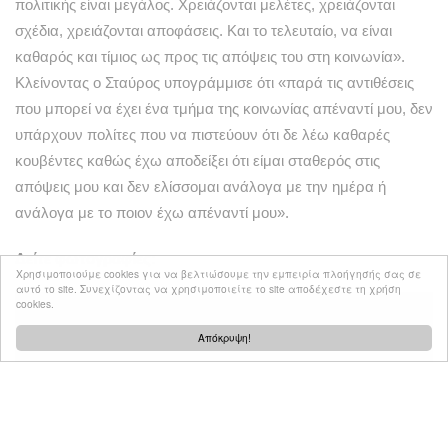
πολιτικής είναι μεγάλος. Χρειάζονται μελέτες, χρειάζονται
σχέδια, χρειάζονται αποφάσεις. Και το τελευταίο, να είναι
καθαρός και τίμιος ως προς τις απόψεις του στη κοινωνία».
Κλείνοντας ο Σταύρος υπογράμμισε ότι «παρά τις αντιθέσεις
που μπορεί να έχει ένα τμήμα της κοινωνίας απέναντί μου, δεν
υπάρχουν πολίτες που να πιστεύουν ότι δε λέω καθαρές
κουβέντες καθώς έχω αποδείξει ότι είμαι σταθερός στις
απόψεις μου και δεν ελίσσομαι ανάλογα με την ημέρα ή
ανάλογα με το ποιον έχω απέναντί μου».
Δείτε φωτογραφίες:
Χρησιμοποιούμε cookies για να βελτιώσουμε την εμπειρία πλοήγησής σας σε
αυτό το site. Συνεχίζοντας να χρησιμοποιείτε το site αποδέχεστε τη χρήση
cookies.
Απόκρυψη!