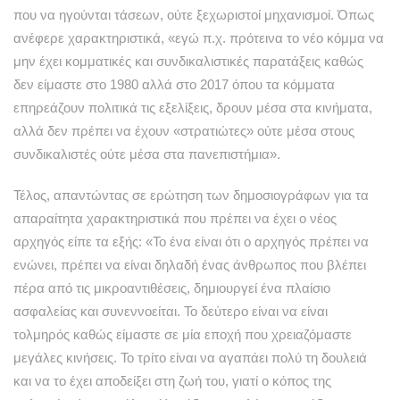
που να ηγούνται τάσεων, ούτε ξεχωριστοί μηχανισμοί. Όπως
ανέφερε χαρακτηριστικά, «εγώ π.χ. πρότεινα το νέο κόμμα να
μην έχει κομματικές και συνδικαλιστικές παρατάξεις καθώς
δεν είμαστε στο 1980 αλλά στο 2017 όπου τα κόμματα
επηρεάζουν πολιτικά τις εξελίξεις, δρουν μέσα στα κινήματα,
αλλά δεν πρέπει να έχουν «στρατιώτες» ούτε μέσα στους
συνδικαλιστές ούτε μέσα στα πανεπιστήμια».
Τέλος, απαντώντας σε ερώτηση των δημοσιογράφων για τα
απαραίτητα χαρακτηριστικά που πρέπει να έχει ο νέος
αρχηγός είπε τα εξής: «Το ένα είναι ότι ο αρχηγός πρέπει να
ενώνει, πρέπει να είναι δηλαδή ένας άνθρωπος που βλέπει
πέρα από τις μικροαντιθέσεις, δημιουργεί ένα πλαίσιο
ασφαλείας και συνεννοείται. Το δεύτερο είναι να είναι
τολμηρός καθώς είμαστε σε μία εποχή που χρειαζόμαστε
μεγάλες κινήσεις. Το τρίτο είναι να αγαπάει πολύ τη δουλειά
και να το έχει αποδείξει στη ζωή του, γιατί ο κόπος της