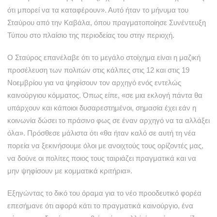
ότι μπορεί να τα καταφέρουν». Αυτό ήταν το μήνυμα του
Σταύρου από την Καβάλα, όπου πραγματοποίησε Συνέντευξη
Τύπου στο πλαίσιο της περιοδείας του στην περιοχή.
Ο Σταύρος επανέλαβε ότι το μεγάλο στοίχημα είναι η μαζική
προσέλευση των πολιτών στις κάλπες στις 12 και στις 19
Νοεμβρίου για να ψηφίσουν τον αρχηγό ενός εντελώς
καινούργιου κόμματος. Όπως είπε, «σε μια εκλογή πάντα θα
υπάρχουν και κάποιοι δυσαρεστημένοι, σημασία έχει εάν η
κοινωνία δώσει το πράσινο φως σε έναν αρχηγό να τα αλλάξει
όλα». Πρόσθεσε μάλιστα ότι «θα ήταν καλό σε αυτή τη νέα
πορεία να ξεκινήσουμε όλοι με ανοιχτούς τους ορίζοντές μας,
να δούνε οι πολίτες ποιος τους ταιριάζει πραγματικά και να
μην ψηφίσουν με κομματικά κριτήρια».
Εξηγώντας το δικό του όραμα για το νέο προοδευτικό φορέα
επεσήμανε ότι αφορά κάτι το πραγματικά καινούργιο, ένα