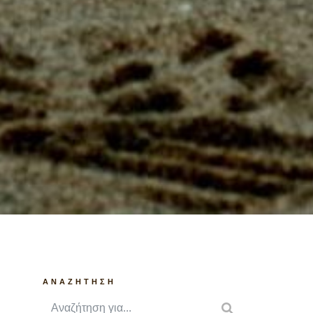
ANAZHTHΣΗ