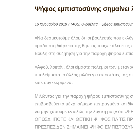
Ψήφος εμπιστοσύνης σημαίνει 
16 Ιανουαρίου 2019
/ TAGS:
Ολομέλεια
ψήφος εμπιστοσύν
«Να δεσμευτούμε όλοι, ότι οι βουλευτές που εκλ
ομάδα στη διάρκεια της θητείας τους» κάλεσε τις 
Βουλή στη συζήτηση για την παροχή ψήφου εμπι
«Αφού, λοιπόν, όλοι είμαστε πολέμιοι των μεταγρα
υπολείμματα, ο άλλος μιλάει για αποστάτες- ας 
είπε συγκεκριμένα.
Μιλώντας για την παροχή ψήφου εμπιστοσύνης σ
επιβραβεύει τα μέχρι σήμερα πεπραγμένα και δίνε
να μην χάσουμε εντελώς την λογική μας» ό
ΟΠΩΣΔΗΠΟΤΕ ΚΑΙ ΘΕΤΙΚΗ ΨΗΦΟΣ ΓΙΑ ΤΙΣ ΠΡΕΣ
ΠΡΕΣΠΕΣ ΔΕΝ ΣΗΜΑΙΝΕΙ ΨΗΦΟ ΕΜΠΙΣΤΟΣΥ