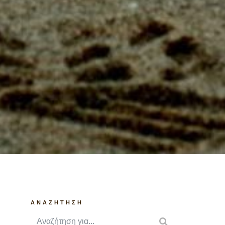
ANAZHTHΣΗ