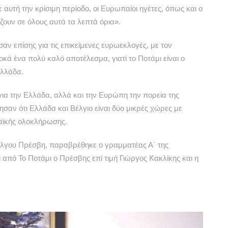
ε αυτή την κρίσιμη περίοδο, οι Ευρωπαίοι ηγέτες, όπως και ο
ζουν σε όλους αυτά τα λεπτά όρια».
ν επίσης για τις επικείμενες ευρωεκλογές, με τον
ά ένα πολύ καλό αποτέλεσμα, γιατί το Ποτάμι είναι ο
Ελλάδα.
ια την Ελλάδα, αλλά και την Ευρώπη την πορεία της
σαν ότι Ελλάδα και Βέλγιο είναι δύο μικρές χώρες με
αϊκής ολοκλήρωσης.
έλγου Πρέσβη, παραβρέθηκε ο γραμματέας Α΄ της
από Το Ποτάμι ο Πρέσβης επί τιμή Γιώργος Κακλίκης και η