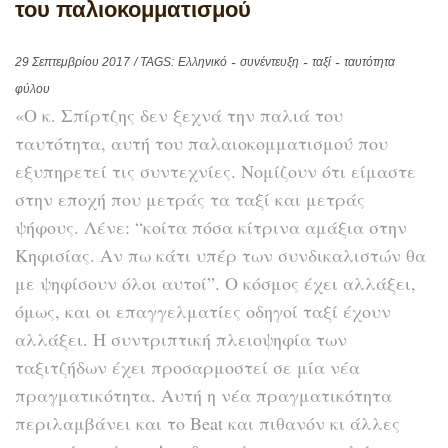
του παλιοκομματισμού
29 Σεπτεμβρίου 2017
/ TAGS:
Ελληνικό
συνέντευξη
ταξί
ταυτότητα
φύλου
«Ο κ. Σπίρτζης δεν ξεχνά την παλιά του
ταυτότητα, αυτή του παλαιοκομματισμού που
εξυπηρετεί τις συντεχνίες. Νομίζουν ότι είμαστε
στην εποχή που μετράς τα ταξί και μετράς
ψήφους. Λένε: “κοίτα πόσα κίτρινα αμάξια στην
Κηφισίας. Αν πω κάτι υπέρ των συνδικαλιστών θα
με ψηφίσουν όλοι αυτοί”. Ο κόσμος έχει αλλάξει,
όμως, και οι επαγγελματίες οδηγοί ταξί έχουν
αλλάξει. Η συντριπτική πλειοψηφία των
ταξιτζήδων έχει προσαρμοστεί σε μία νέα
πραγματικότητα. Αυτή η νέα πραγματικότητα
περιλαμβάνει και το Beat και πιθανόν κι άλλες