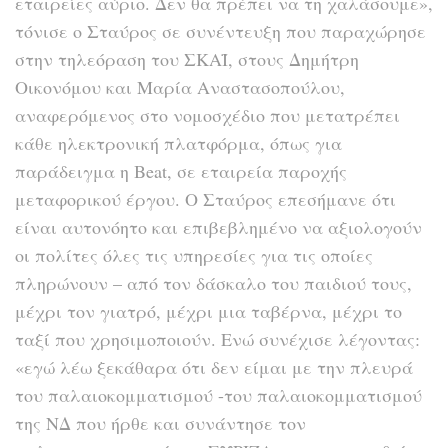
εταιρείες αύριο. Δεν θα πρέπει να τη χαλάσουμε»,
τόνισε ο Σταύρος σε συνέντευξη που παραχώρησε
στην τηλεόραση του ΣΚΑΪ, στους Δημήτρη
Οικονόμου και Μαρία Αναστασοπούλου,
αναφερόμενος στο νομοσχέδιο που μετατρέπει
κάθε ηλεκτρονική πλατφόρμα, όπως για
παράδειγμα η Beat, σε εταιρεία παροχής
μεταφορικού έργου. Ο Σταύρος επεσήμανε ότι
είναι αυτονόητο και επιβεβλημένο να αξιολογούν
οι πολίτες όλες τις υπηρεσίες για τις οποίες
πληρώνουν – από τον δάσκαλο του παιδιού τους,
μέχρι τον γιατρό, μέχρι μια ταβέρνα, μέχρι το
ταξί που χρησιμοποιούν. Ενώ συνέχισε λέγοντας:
«εγώ λέω ξεκάθαρα ότι δεν είμαι με την πλευρά
του παλαιοκομματισμού -του παλαιοκομματισμού
της ΝΔ που ήρθε και συνάντησε τον