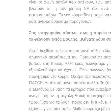
γίνει οι φωνή αυτών που απέχουν, των α
βλέπουν ότι η συντηρητική ΝΔ δεν είναι
εκπροσωπήσω. Το νέο κόμμα δεν μπορεί να ε
ούτε άνευρο άθροισμα παραγόντων.
Σας κατηγορούν, πάντως, πως η πορεία τ
το φέρνουν εκτός Βουλής…Κάνατε λάθη σε
Αφού δεχθήκαμε έναν πρωτοφανή πόλεμο λάσπ
σημαντικό αποτύπωμα του Ποταμιού σε αυτ
βάζουν στη Βουλή. Αλλά εμείς ξεκινήσαμε γι
εξακολουθούμε να έχουμε. Όλοι αναγνωρίζο
πραγματικά νέο κόμμα. Θα έμοιαζε περισσότε
ΠΑΣΟΚ. Αυτό από μόνο του λέει πολλά. Το ζήτ
ο Στ.Μάνος με βάση τα κριτήρια που αναφέρε
αναγνωρίζουν τη μεγάλη θετική προσφορά το
τώρα. Όσο για τα λάθη, ποιος δεν έχει κάνει.
έχοντας γίνει πιο σοφός. Μαθαίνουμε όχι μόνο