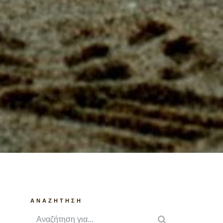
ANAZHTHΣΗ