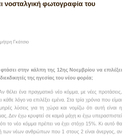
ναι νοσταλγική φωτογραφία του
μήτρη Γκάτσιο
 φτάσει στην κάλπη της 12ης Νοεμβρίου να επιλέξει
διεκδικητές της ηγεσίας του νέου φορέα;
ν θέλει ένα πραγματικό νέο κόμμα, με νέες προτάσεις,
 κάθε λόγο να επιλέξει εμένα. Στα τρία χρόνια που είμαι
μηρές λύσεις για τη χώρα και νομίζω ότι αυτή είναι η
μας. Δεν έχω κρυφτεί σε καμιά μάχη κι έχω υπερασπιστεί
τι το νέο κόμμα πρέπει να έχει στόχο 15%. Κι αυτό θα
νή των νέων ανθρώπων που 1 στους 2 είναι άνεργος, αν