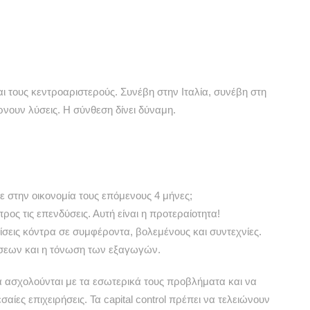
ι τους κεντροαριστερούς. Συνέβη στην Ιταλία, συνέβη στη
ρνουν λύσεις. Η σύνθεση δίνει δύναμη.
ε στην οικονομία τους επόμενους 4 μήνες;
ος τις επενδύσεις. Αυτή είναι η προτεραίοτητα!
εις κόντρα σε συμφέροντα, βολεμένους και συντεχνίες.
σεων και η τόνωση των εξαγωγών.
α ασχολούνται με τα εσωτερικά τους προβλήματα και να
σαίες επιχειρήσεις. Τα capital control πρέπει να τελειώνουν