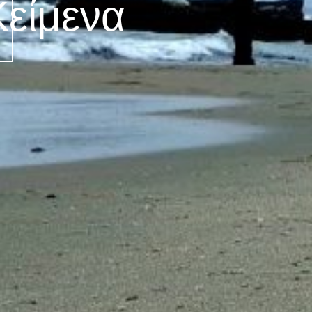
Κείμενα