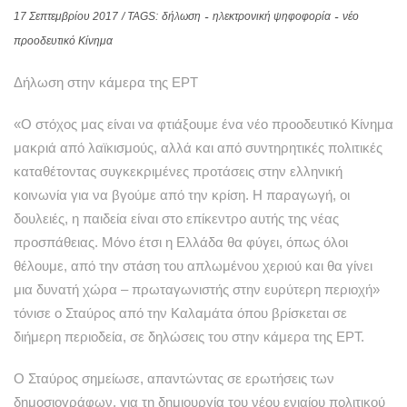
17 Σεπτεμβρίου 2017
/ TAGS:
δήλωση
ηλεκτρονική ψηφοφορία
νέο
προοδευτικό Κίνημα
Δήλωση στην κάμερα της ΕΡΤ
«Ο στόχος μας είναι να φτιάξουμε ένα νέο προοδευτικό Κίνημα
μακριά από λαϊκισμούς, αλλά και από συντηρητικές πολιτικές
καταθέτοντας συγκεκριμένες προτάσεις στην ελληνική
κοινωνία για να βγούμε από την κρίση. Η παραγωγή, οι
δουλειές, η παιδεία είναι στο επίκεντρο αυτής της νέας
προσπάθειας. Μόνο έτσι η Ελλάδα θα φύγει, όπως όλοι
θέλουμε, από την στάση του απλωμένου χεριού και θα γίνει
μια δυνατή χώρα – πρωταγωνιστής στην ευρύτερη περιοχή»
τόνισε ο Σταύρος από την Καλαμάτα όπου βρίσκεται σε
διήμερη περιοδεία, σε δηλώσεις του στην κάμερα της ΕΡΤ.
Ο Σταύρος σημείωσε, απαντώντας σε ερωτήσεις των
δημοσιογράφων, για τη δημιουργία του νέου ενιαίου πολιτικού