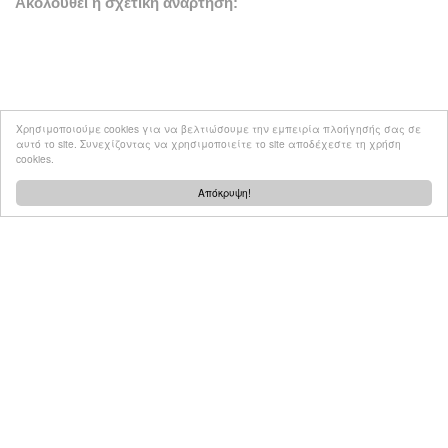
Ακολουθεί η σχετική ανάρτηση:
Χρησιμοποιούμε cookies για να βελτιώσουμε την εμπειρία πλοήγησής σας σε
αυτό το site. Συνεχίζοντας να χρησιμοποιείτε το site αποδέχεστε τη χρήση
cookies.
Απόκρυψη!