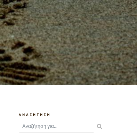
ANAZHTHΣΗ