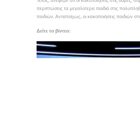
Τέλος, ανέφερε ότι οι κακοποιήσεις στις δομές, σ
περιπτώσεις τα μεγαλύτερα παιδιά στις πολυπλη
παιδιών. Αντιστοίχως, οι κακοποιήσεις παιδιών στ
Δείτε το βίντεο:
Πρόγραμμα
Αναπαραγωγής
Βίντεο