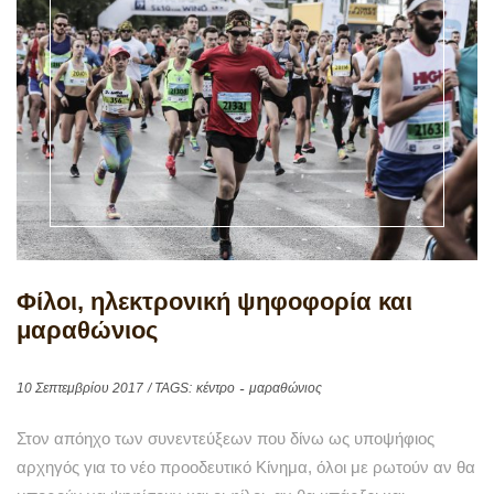
Φίλοι, ηλεκτρονική ψηφοφορία και
μαραθώνιος
10 Σεπτεμβρίου 2017
/ TAGS:
κέντρο
μαραθώνιος
Στον απόηχο των συνεντεύξεων που δίνω ως υποψήφιος
αρχηγός για το νέο προοδευτικό Κίνημα, όλοι με ρωτούν αν θα