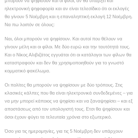
μπορούν να ψηφίσουν και οι φίλοι, αν θα υπάρξει και
ηλεκτρονική ψηφοφορία και αν είναι τελεσίδικο ότι οι εκλογές
θα γίνουν 5 Νοέμβρη και η επαναληπτική εκλογή 12 Νοέμβρη.
Να πω λοιπόν σε όλους:
Ναι, όλοι μπορούν να ψηφίσουν. Και αυτοί που θέλουν να
γίνουν μέλη και οι φίλοι. Με δύο ευρώ και την ταυτότητά τους.
Και ο Νίκος Αλιβιζάτος εγγυάται ότι οι κατάλογοι των φίλων θα
καταστραφούν και δεν θα χρησιμοποιηθούν για το γνωστό
κομματικό φακέλωμα.
Οι πολίτες θα μπορούν να ψηφίσουν με δύο τρόπους. Στις
κλασικές κάλπες που θα είναι ηλεκτρονικά συνδεδεμένες – για
να μην μπορεί κάποιος να ψηφίσει και να ξαναψηφίσει – και εξ
αποστάσεως από τον υπολογιστή τους. Ετσι θα ψηφίσουν και
όσοι έχουν φύγει τα τελευταία χρόνια στο εξωτερικό.
Όσο για τις ημερομηνίες, για τις 5 Νοέμβρη δεν υπάρχουν