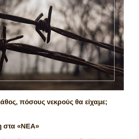
λάθος, πόσους νεκρούς θα είχαμε;
η στα «ΝΕΑ»