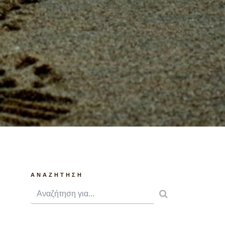
ANAZHTHΣΗ