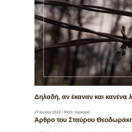
Δηλαδή, αν έκαναν και κανένα 
27 Ιουλίου 2018
/ TAGS:
πυρκαγιά
Άρθρο του Σταύρου Θεοδωράκ