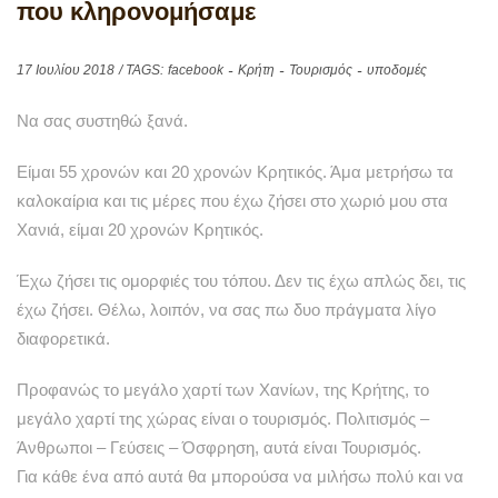
που κληρονομήσαμε
17 Ιουλίου 2018
/ TAGS:
facebook
Κρήτη
Τουρισμός
υποδομές
Να σας συστηθώ ξανά.
Είμαι 55 χρονών και 20 χρονών Κρητικός. Άμα μετρήσω τα
καλοκαίρια και τις μέρες που έχω ζήσει στο χωριό μου στα
Χανιά, είμαι 20 χρονών Κρητικός.
Έχω ζήσει τις ομορφιές του τόπου. Δεν τις έχω απλώς δει, τις
έχω ζήσει. Θέλω, λοιπόν, να σας πω δυο πράγματα λίγο
διαφορετικά.
Προφανώς το μεγάλο χαρτί των Χανίων, της Κρήτης, το
μεγάλο χαρτί της χώρας είναι ο τουρισμός. Πολιτισμός –
Άνθρωποι – Γεύσεις – Όσφρηση, αυτά είναι Τουρισμός.
Για κάθε ένα από αυτά θα μπορούσα να μιλήσω πολύ και να