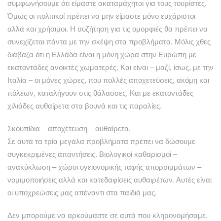
συμφωνήσουμε ότι είμαστε ακαταμάχητοι για τους τουρίστες.
Όμως οι πολιτικοί πρέπει να μην είμαστε μόνο ευχάριστοι
αλλά και χρήσιμοι. Η συζήτηση για τις ομορφιές θα πρέπει να
συνεχίζεται πάντα με την σκέψη στα προβλήματα. Μόλις χθες
διάβαζα ότι η Ελλάδα είναι η μόνη χώρα στην Ευρώπη με
εκατοντάδες ανοικτές χωματερές. Και είναι – μαζί, ίσως, με την
Ιταλία – οι μόνες χώρες, που πολλές αποχετεύσεις, ακόμη και
πόλεων, καταλήγουν στις θάλασσες. Και με εκατοντάδες
χιλιάδες αυθαίρετα στα βουνά και τις παραλίες.
Σκουπίδια – αποχέτευση – αυθαίρετα.
Σε αυτά τα τρία μεγάλα προβλήματα πρέπει να δώσουμε
συγκεκριμένες απαντήσεις. Βιολογικοί καθαρισμοί –
ανακύκλωση – χώροι υγειονομικής ταφής απορριμμάτων –
νομιμοποιήσεις αλλά και κατεδαφίσεις αυθαιρέτων. Αυτές είναι
οι υποχρεώσεις μας απέναντι στα παιδιά μας.
Δεν μπορούμε να αρκούμαστε σε αυτά που κληρονομήσαμε.