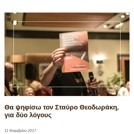
Θα ψηφίσω τον Σταύρο Θεοδωράκη,
για δύο λόγους
11 Νοεμβρίου 2017