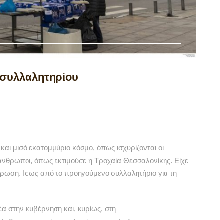
υ συλλαλητηρίου
 και μισό εκατομμύριο κόσμο, όπως ισχυρίζονται οι
άνθρωποι, όπως εκτιμούσε η Τροχαία Θεσσαλονίκης. Είχε
τρωση. Ισως από το προηγούμενο συλλαλητήριο για τη
έα στην κυβέρνηση και, κυρίως, στη