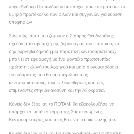
λόγω Ανδρέα Παπανδρέου σε εποχές που επικρατούσε το
υψηλό πρωτόκολλο των φίλων και συγγενών για εύρεση
υποψηφίων.
Συνεπώς, αυτό που ζητούσε ο Σταύρος Θεοδωράκης
σχεδόν από την αρχή της δημιουργίας του Ποταμιού, να
δημιουργηθεί δηλαδή μια παράταξη κεντροαριστεράς,
μπαίνει σε εφαρμογή με ένα μοντέλο πρωτοτυπίας:
πρώτα η εκλογή του Αρχηγού και μετά η ονοματοδοσία
του κόμματος που θα συσπειρώσει τους
κεντροαριστερούς, τους φιλελεύθερους και τους
επιμένοντες στην Δικαιοσύνη και την Αξιοκρατία.
Κανείς δεν ξέρει αν το ΠΟΤΑΜΙ θα εξακολουθήσει να
υπάρχει και μετά το κόμμα της Συσπειρωμένης
Κεντροαριστεράς και ποιος θα είναι ο επικεφαλής του.
Κανείς δεν γνωρίζει αν θα εξακολουθήσει να υφίσταται η