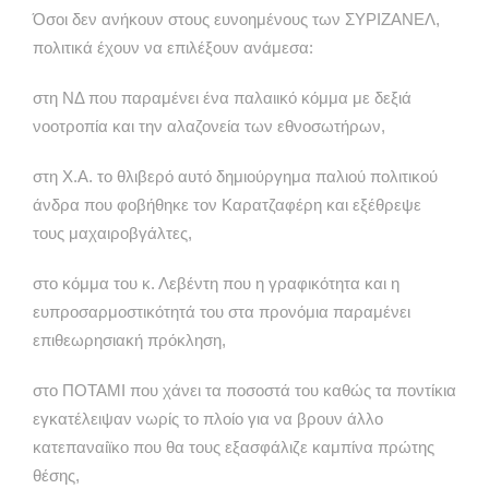
Όσοι δεν ανήκουν στους ευνοημένους των ΣΥΡΙΖΑΝΕΛ,
πολιτικά έχουν να επιλέξουν ανάμεσα:
στη ΝΔ που παραμένει ένα παλαιικό κόμμα με δεξιά
νοοτροπία και την αλαζονεία των εθνοσωτήρων,
στη Χ.Α. το θλιβερό αυτό δημιούργημα παλιού πολιτικού
άνδρα που φοβήθηκε τον Καρατζαφέρη και εξέθρεψε
τους μαχαιροβγάλτες,
στο κόμμα του κ. Λεβέντη που η γραφικότητα και η
ευπροσαρμοστικότητά του στα προνόμια παραμένει
επιθεωρησιακή πρόκληση,
στο ΠΟΤΑΜΙ που χάνει τα ποσοστά του καθώς τα ποντίκια
εγκατέλειψαν νωρίς το πλοίο για να βρουν άλλο
κατεπαναίϊκο που θα τους εξασφάλιζε καμπίνα πρώτης
θέσης,