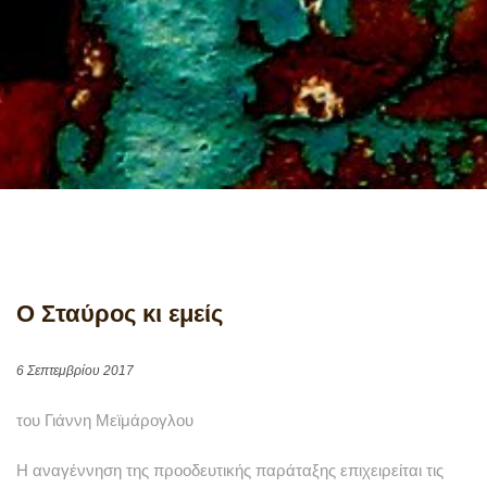
Ο Σταύρος κι εμείς
6 Σεπτεμβρίου 2017
του Γιάννη Μεϊμάρογλου
Η
αναγέννηση της προοδευτικής παράταξης επιχειρείται τις