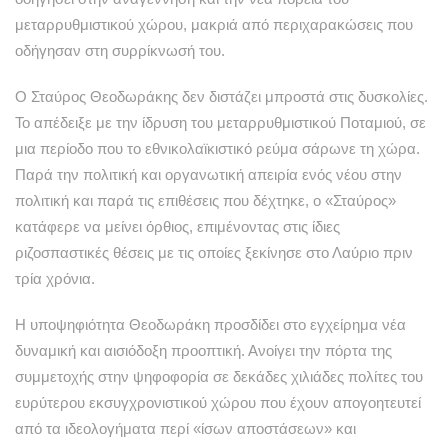
μεταρρυθμιστικού χώρου, μακριά από περιχαρακώσεις που
οδήγησαν στη συρρίκνωσή του.
Ο Σταύρος Θεοδωράκης δεν διστάζει μπροστά στις δυσκολίες.
Το απέδειξε με την ίδρυση του μεταρρυθμιστικού Ποταμιού, σε
μια περίοδο που το εθνικολαϊκιστικό ρεύμα σάρωνε τη χώρα.
Παρά την πολιτική και οργανωτική απειρία ενός νέου στην
πολιτική και παρά τις επιθέσεις που δέχτηκε, ο «Σταύρος»
κατάφερε να μείνει όρθιος, επιμένοντας στις ίδιες
ριζοσπαστικές θέσεις με τις οποίες ξεκίνησε στο Λαύριο πριν
τρία χρόνια.
Η υποψηφιότητα Θεοδωράκη προσδίδει στο εγχείρημα νέα
δυναμική και αισιόδοξη προοπτική. Ανοίγει την πόρτα της
συμμετοχής στην ψηφοφορία σε δεκάδες χιλιάδες πολίτες του
ευρύτερου εκσυγχρονιστικού χώρου που έχουν απογοητευτεί
από τα ιδεολογήματα περί «ίσων αποστάσεων» και