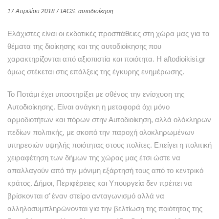
17 Απριλίου 2018
/ TAGS:
αυτοδιοίκηση
Ελάχιστες είναι οι εκδοτικές προσπάθειες στη χώρα μας για τα
θέματα της διοίκησης και της αυτοδιοίκησης που
χαρακτηρίζονται από αξιοπιστία και ποιότητα. Η aftodioikisi.gr
όμως στέκεται στις επάλξεις της έγκυρης ενημέρωσης.
Το Ποτάμι έχει υποστηρίξει με σθένος την ενίσχυση της
Αυτοδιοίκησης. Είναι ανάγκη η μεταφορά όχι μόνο
αρμοδιοτήτων και πόρων στην Αυτοδιοίκηση, αλλά ολόκληρων
πεδίων πολιτικής, με σκοπό την παροχή ολοκληρωμένων
υπηρεσιών υψηλής ποιότητας στους πολίτες. Επείγει η πολιτική
χειραφέτηση των δήμων της χώρας μας έτσι ώστε να
απαλλαγούν από την μόνιμη εξάρτησή τους από το κεντρικό
κράτος. Δήμοι, Περιφέρειες και Υπουργεία δεν πρέπει να
βρίσκονται σ’ έναν στείρο ανταγωνισμό αλλά να
αλληλοσυμπληρώνονται για την βελτίωση της ποιότητας της