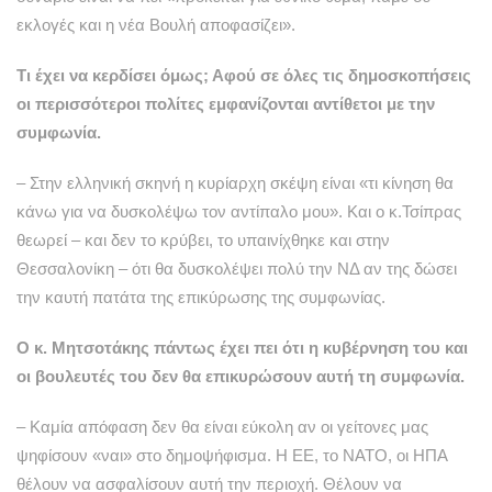
εκλογές και η νέα Βουλή αποφασίζει».
Τι έχει να κερδίσει όμως; Αφού σε όλες τις δημοσκοπήσεις
οι περισσότεροι πολίτες εμφανίζονται αντίθετοι με την
συμφωνία.
– Στην ελληνική σκηνή η κυρίαρχη σκέψη είναι «τι κίνηση θα
κάνω για να δυσκολέψω τον αντίπαλο μου». Και ο κ.Τσίπρας
θεωρεί – και δεν το κρύβει, το υπαινίχθηκε και στην
Θεσσαλονίκη – ότι θα δυσκολέψει πολύ την ΝΔ αν της δώσει
την καυτή πατάτα της επικύρωσης της συμφωνίας.
Ο κ. Μητσοτάκης πάντως έχει πει ότι η κυβέρνηση του και
οι βουλευτές του δεν θα επικυρώσουν αυτή τη συμφωνία.
– Καμία απόφαση δεν θα είναι εύκολη αν οι γείτονες μας
ψηφίσουν «ναι» στο δημοψήφισμα. Η ΕΕ, το ΝΑΤΟ, οι ΗΠΑ
θέλουν να ασφαλίσουν αυτή την περιοχή. Θέλουν να