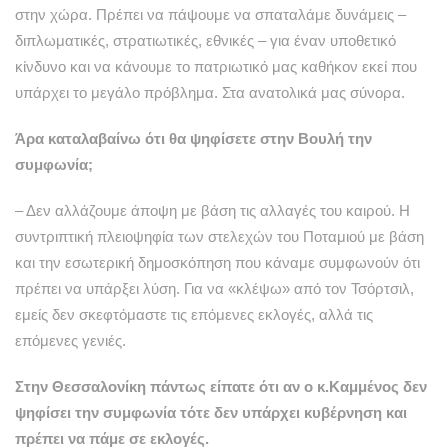
στην χώρα. Πρέπει να πάψουμε να σπαταλάμε δυνάμεις –
διπλωματικές, στρατιωτικές, εθνικές – για έναν υποθετικό
κίνδυνο και να κάνουμε το πατριωτικό μας καθήκον εκεί που
υπάρχει το μεγάλο πρόβλημα. Στα ανατολικά μας σύνορα.
Άρα καταλαβαίνω ότι θα ψηφίσετε στην Βουλή την
συμφωνία;
– Δεν αλλάζουμε άποψη με βάση τις αλλαγές του καιρού. Η
συντριπτική πλειοψηφία των στελεχών του Ποταμιού με βάση
και την εσωτερική δημοσκόπηση που κάναμε συμφωνούν ότι
πρέπει να υπάρξει λύση. Για να «κλέψω» από τον Τσόρτσιλ,
εμείς δεν σκεφτόμαστε τις επόμενες εκλογές, αλλά τις
επόμενες γενιές.
Στην Θεσσαλονίκη πάντως είπατε ότι αν ο κ.Καμμένος δεν
ψηφίσει την συμφωνία τότε δεν υπάρχει κυβέρνηση και
πρέπει να πάμε σε εκλογές.