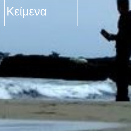
Κείμενα