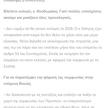
Ολόκληρη η συνέντευξη
Βλέπετε εκλογές κ. Θεοδωράκη; Γιατί πολλές υποσχέσεις
ακούμε και μοιάζουν όλες προεκλογικές.
– Δεν νομίζω ότι θα γίνουν εκλογές το 2018. Ο κ.Τσίπρας έχει
αποφασίσει από καιρό ότι δεν θέλει να χάσει ούτε μια μέρα
εξουσίας. Θέλει δηλαδή να ολοκληρώσει την τετραετία, μην
σας πω να πάρει και τον επιπλέον μήνα που του επιτρέπει το
άρθρο 53 του Συντάγματος. Εκτός αν εκτιμήσει ότι τον
συμφέρει να κάνει εκλογές με αφορμή την συμφωνία με τα
Σκόπια.
Για να παραπέμψει την ψήφιση της συμφωνίας στην
επόμενη Βουλή;
– Αν δυσκολευτεί με τις συντάξεις και επιλέξει να παίξει το
χαρτί της συμφωνίας των Πρεσπών, το επικρατέστερο
σενάριο είναι να πει «πρόκειται για εθνικό θέμα, πάμε σε