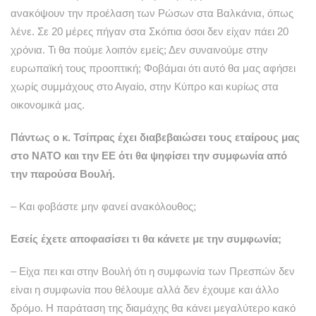
ανακόψουν την προέλαση των Ρώσων στα Βαλκάνια, όπως
λένε. Σε 20 μέρες πήγαν στα Σκόπια όσοι δεν είχαν πάει 20
χρόνια. Τι θα πούμε λοιπόν εμείς; Δεν συναινούμε στην
ευρωπαϊκή τους προοπτική; Φοβάμαι ότι αυτό θα μας αφήσει
χωρίς συμμάχους στο Αιγαίο, στην Κύπρο και κυρίως στα
οικονομικά μας.
Πάντως ο κ. Τσίπρας έχει διαβεβαιώσει τους εταίρους μας
στο ΝΑΤΟ και την ΕΕ ότι θα ψηφίσει την συμφωνία από
την παρούσα Βουλή.
– Και φοβάστε μην φανεί ανακόλουθος;
Εσείς έχετε αποφασίσει τι θα κάνετε με την συμφωνία;
– Είχα πει και στην Βουλή ότι η συμφωνία των Πρεσπών δεν
είναι η συμφωνία που θέλουμε αλλά δεν έχουμε και άλλο
δρόμο. Η παράταση της διαμάχης θα κάνει μεγαλύτερο κακό