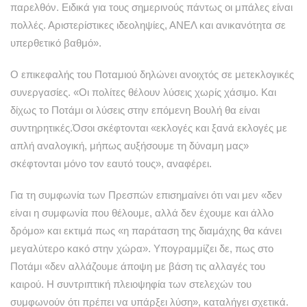
παρελθόν. Ειδικά για τους σημερινούς πάντως οι μπάλες είναι
πολλές. Αριστερίστικες ιδεοληψίες, ΑΝΕΛ και ανικανότητα σε
υπερθετικό βαθμό».
Ο επικεφαλής του Ποταμιού δηλώνει ανοιχτός σε μετεκλογικές
συνεργασίες. «Οι πολίτες θέλουν λύσεις χωρίς χάσιμο. Και
δίχως το Ποτάμι οι λύσεις στην επόμενη Βουλή θα είναι
συντηρητικές.Όσοι σκέφτονται «εκλογές και ξανά εκλογές με
απλή αναλογική, μήπως αυξήσουμε τη δύναμη μας»
σκέφτονται μόνο τον εαυτό τους», αναφέρει.
Για τη συμφωνία των Πρεσπών επισημαίνει ότι ναι μεν «δεν
είναι η συμφωνία που θέλουμε, αλλά δεν έχουμε και άλλο
δρόμο» και εκτιμά πως «η παράταση της διαμάχης θα κάνει
μεγαλύτερο κακό στην χώρα». Υπογραμμίζει δε, πως στο
Ποτάμι «δεν αλλάζουμε άποψη με βάση τις αλλαγές του
καιρού. Η συντριπτική πλειοψηφία των στελεχών του
συμφωνούν ότι πρέπει να υπάρξει λύση», καταλήγει σχετικά.