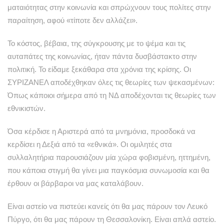
ματαιότητας στην κοινωνία και σπρώχνουν τους πολίτες στην
παραίτηση, αφού «τίποτε δεν αλλάζει».
Το κόστος, βέβαια, της σύγκρουσης με το ψέμα και τις
αυταπάτες της κοινωνίας, ήταν πάντα δυσβάστακτο στην
πολιτική. Το είδαμε ξεκάθαρα στα χρόνια της κρίσης. Οι
ΣΥΡΙΖΑΝΕΛ αποδέχθηκαν όλες τις θεωρίες των ψεκασμένων:
Όπως κάποιοι σήμερα από τη ΝΔ αποδέχονται τις θεωρίες των
εθνικιστών.
Όσα κέρδισε η Αριστερά από τα μνημόνια, προσδοκά να
κερδίσει η Δεξιά από τα «εθνικά». Οι ομιλητές στα
συλλαλητήρια παρουσιάζουν μία χώρα φοβισμένη, ηττημένη,
που κάποια στιγμή θα γίνει μια παγκόσμια συνωμοσία και θα
έρθουν οι βάρβαροι να μας καταλάβουν.
Είναι αστείο να πιστεύει κανείς ότι θα μας πάρουν τον Λευκό
Πύργο, ότι θα μας πάρουν τη Θεσσαλονίκη. Είναι απλά αστείο.