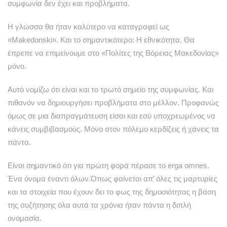
συμφωνία δεν έχει και προβλήματα.
Η γλώσσα θα ήταν καλύτερο να καταγραφεί ως
«Makedonski». Και το σημαντικότερο: Η εθνικότητα. Θα
έπρεπε να επιμείνουμε στο «Πολίτες της Βόρειας Μακεδονίας»
μόνο.
Αυτό νομίζω ότι είναι και το τρωτό σημείο της συμφωνίας. Και
πιθανόν να δημιουργήσει προβλήματα στο μέλλον. Προφανώς
όμως σε μια διαπραγμάτευση είσαι και εσύ υποχρεωμένος να
κάνεις συμβιβασμούς. Μόνο στον πόλεμο κερδίζεις ή χάνεις τα
πάντα.
Είναι σημαντικό ότι για πρώτη φορά πέρασε το erga omnes.
Ένα όνομα έναντι όλων.Όπως φαίνεται απ’ όλες τις μαρτυρίες
και τα στοιχεία που έχουν δει το φως της δημοσιότητας η βάση
της συζήτησης όλα αυτά τα χρόνια ήταν πάντα η διπλή
ονομασία.