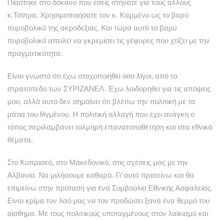
Πιάστηκε στο δόκανο που εσείς στήνατε για τους άλλους
κ.Τσίπρα. Χρησιμοποιήσατε τον κ. Καμμένο ως το βαρύ
πυροβολικό της ακροδεξιάς. Και τώρα αυτό το βαρύ
πυροβολικό απειλεί να γκρεμίσει τις γέφυρες που χτίζει με την
πραγματικότητα.
Είναι γνωστό ότι έχω στοχοποιηθεί όσο λίγοι, από το
στρατόπεδο των ΣΥΡΙΖΑΝΕΛ. Έχω λοιδορηθεί για τις απόψεις
μου, αλλά αυτό δεν σημαίνει ότι βλέπω την πολιτική με τα
μάτια του θιγμένου. Η πολιτική αλλαγή που έχει ανάγκη ο
τόπος περιλαμβάνει τολμηρή επανατοποθέτηση και στα εθνικά
θέματα.
Στο Κυπριακό, στο Μακεδονικό, στις σχέσεις μας με την
Αλβανία. Να μιλήσουμε καθαρά. Γι’ αυτό προτείνω και θα
επιμείνω στην πρόταση για ένα Συμβούλιο Εθνικής Ασφαλείας.
Είναι κρίμα τον λαό μας να τον προδώσει ξανά ένα θερμό του
αίσθημα. Με τους πολιτικούς υποταγμένους στον λαϊκισμό και