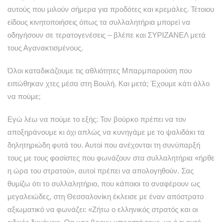
αυτούς που μιλούν σήμερα για προδότες και κρεμάλες. Τέτοιου
είδους κινητοποιήσεις όπως τα συλλαλητήρια μπορεί να
οδηγήσουν σε τερατογενέσεις – βλέπε και ΣΥΡΙΖΑΝΕΛ μετά
τους Αγανακτισμένους.
Όλοι καταδικάζουμε τις αθλιότητες Μπαρμπαρούση που
ειπώθηκαν χτες μέσα στη Βουλή. Και μετά; Έχουμε κάτι άλλο
να πούμε;
Εγώ λέω να πούμε το εξής: Τον βούρκο πρέπει να τον
αποξηράνουμε κι όχι απλώς να κυνηγάμε με το ψαλιδάκι τα
δηλητηριώδη φυτά του. Αυτοί που ανέχονται τη συνύπαρξή
τους με τους φασίστες που φωνάζουν στα συλλαλητήρια «ήρθε
η ώρα του στρατού», αυτοί πρέπει να απολογηθούν. Σας
θυμίζω ότι το συλλαλητήριο, που κάποιοι το αναφέρουν ως
μεγαλειώδες, στη Θεσσαλονίκη έκλεισε με έναν απόστρατο
αξιωματικό να φωνάζει: «Ζήτω ο ελληνικός στρατός και οι