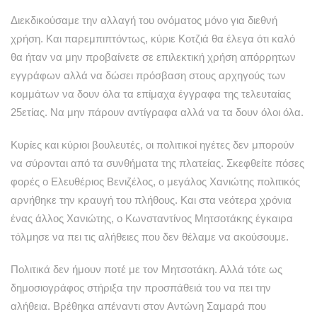
Διεκδικούσαμε την αλλαγή του ονόματος μόνο για διεθνή
χρήση. Και παρεμπιπτόντως, κύριε Κοτζιά θα έλεγα ότι καλό
θα ήταν να μην προβαίνετε σε επιλεκτική χρήση απόρρητων
εγγράφων αλλά να δώσει πρόσβαση στους αρχηγούς των
κομμάτων να δουν όλα τα επίμαχα έγγραφα της τελευταίας
25ετίας. Να μην πάρουν αντίγραφα αλλά να τα δουν όλοι όλα.
Κυρίες και κύριοι βουλευτές, οι πολιτικοί ηγέτες δεν μπορούν
να σύρονται από τα συνθήματα της πλατείας. Σκεφθείτε πόσες
φορές ο Ελευθέριος Βενιζέλος, ο μεγάλος Χανιώτης πολιτικός
αρνήθηκε την κραυγή του πλήθους. Και στα νεότερα χρόνια
ένας άλλος Χανιώτης, ο Κωνσταντίνος Μητσοτάκης έγκαιρα
τόλμησε να πει τις αλήθειες που δεν θέλαμε να ακούσουμε.
Πολιτικά δεν ήμουν ποτέ με τον Μητσοτάκη. Αλλά τότε ως
δημοσιογράφος στήριξα την προσπάθειά του να πει την
αλήθεια. Βρέθηκα απέναντι στον Αντώνη Σαμαρά που